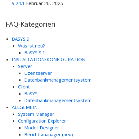
9.24.1
Februar 26, 2025
FAQ-Kategorien
BASYS 9
Was ist neu?
BaSYS 9.1
INSTALLATION/KONFIGURATION
Server
Lizenzserver
Datenbankmanagementsystem
Client
BaSYS
Datenbankmanagementsystem
ALLGEMEIN
System Manager
Configuration Explorer
Modell Designer
Berichtsmanager (neu)