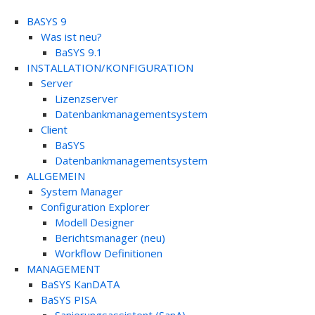
BASYS 9
Was ist neu?
BaSYS 9.1
INSTALLATION/KONFIGURATION
Server
Lizenzserver
Datenbankmanagementsystem
Client
BaSYS
Datenbankmanagementsystem
ALLGEMEIN
System Manager
Configuration Explorer
Modell Designer
Berichtsmanager (neu)
Workflow Definitionen
MANAGEMENT
BaSYS KanDATA
BaSYS PISA