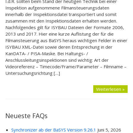
I.d.R. sollten beim Stand der heutigen Technik bei einer
Inspektion aufgenommene Filmansteuerungsdaten
innerhalb der Inspektionsdatei transportiert und somit
zusammen mit den Inspektionsdaten erhalten werden.
Nachfolgendes gilt für ISYBAU Dateien der Formate 2006,
2013 und 2017. Hier eine kurze Auflistung der für die
Filmansteuerung aus BaSYS heraus wichtigen Felder in einer
ISYBAU XML-Datei sowie deren Entsprechung in der
KanDATA- / PISA-Maske. Bei Haltungs- /
Anschlussleitungsinspektionen sind wichtig: Art der
Videoreferenz – Timecode/Frame/Parameter – Filmname –
Untersuchungsrichtung […]
Weiterlesen »
Neueste FAQs
Synchronizer ab der BaSYS Version 9.26.1
Juni 5, 2026