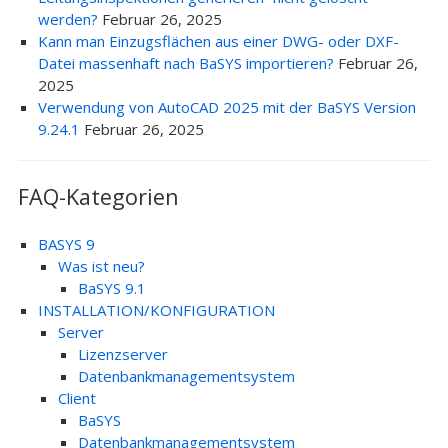
werden?
Februar 26, 2025
Kann man Einzugsflächen aus einer DWG- oder DXF-
Datei massenhaft nach BaSYS importieren?
Februar 26,
2025
Verwendung von AutoCAD 2025 mit der BaSYS Version
9.24.1
Februar 26, 2025
FAQ-Kategorien
BASYS 9
Was ist neu?
BaSYS 9.1
INSTALLATION/KONFIGURATION
Server
Lizenzserver
Datenbankmanagementsystem
Client
BaSYS
Datenbankmanagementsystem