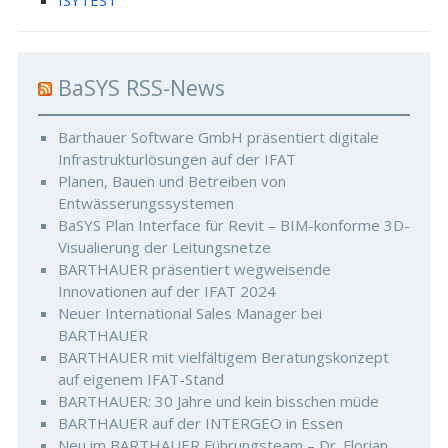
ISYTEST
BaSYS RSS-News
Barthauer Software GmbH präsentiert digitale
Infrastrukturlösungen auf der IFAT
Planen, Bauen und Betreiben von
Entwässerungssystemen
BaSYS Plan Interface für Revit – BIM-konforme 3D-
Visualierung der Leitungsnetze
BARTHAUER präsentiert wegweisende
Innovationen auf der IFAT 2024
Neuer International Sales Manager bei
BARTHAUER
BARTHAUER mit vielfältigem Beratungskonzept
auf eigenem IFAT-Stand
BARTHAUER: 30 Jahre und kein bisschen müde
BARTHAUER auf der INTERGEO in Essen
Neu im BARTHAUER Führungsteam – Dr. Florian