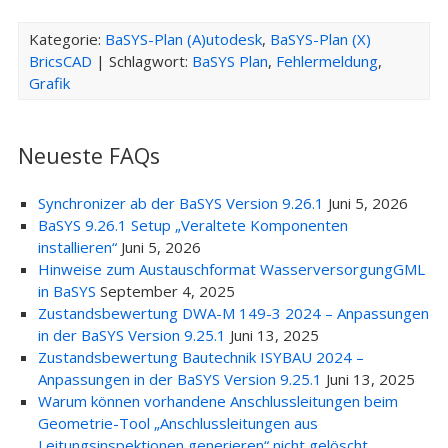
Kategorie:
BaSYS-Plan (A)utodesk
,
BaSYS-Plan (X)
BricsCAD
| Schlagwort:
BaSYS Plan
,
Fehlermeldung
,
Grafik
Neueste FAQs
Synchronizer ab der BaSYS Version 9.26.1
Juni 5, 2026
BaSYS 9.26.1 Setup „Veraltete Komponenten
installieren“
Juni 5, 2026
Hinweise zum Austauschformat WasserversorgungGML
in BaSYS
September 4, 2025
Zustandsbewertung DWA-M 149-3 2024 – Anpassungen
in der BaSYS Version 9.25.1
Juni 13, 2025
Zustandsbewertung Bautechnik ISYBAU 2024 –
Anpassungen in der BaSYS Version 9.25.1
Juni 13, 2025
Warum können vorhandene Anschlussleitungen beim
Geometrie-Tool „Anschlussleitungen aus
Leitungsinspektionen generieren“ nicht gelöscht