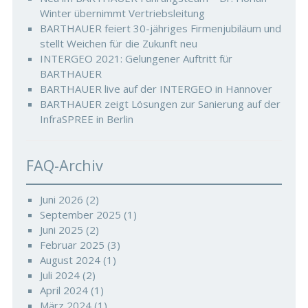
Winter übernimmt Vertriebsleitung
BARTHAUER feiert 30-jähriges Firmenjubiläum und
stellt Weichen für die Zukunft neu
INTERGEO 2021: Gelungener Auftritt für
BARTHAUER
BARTHAUER live auf der INTERGEO in Hannover
BARTHAUER zeigt Lösungen zur Sanierung auf der
InfraSPREE in Berlin
FAQ-Archiv
Juni 2026
(2)
September 2025
(1)
Juni 2025
(2)
Februar 2025
(3)
August 2024
(1)
Juli 2024
(2)
April 2024
(1)
März 2024
(1)