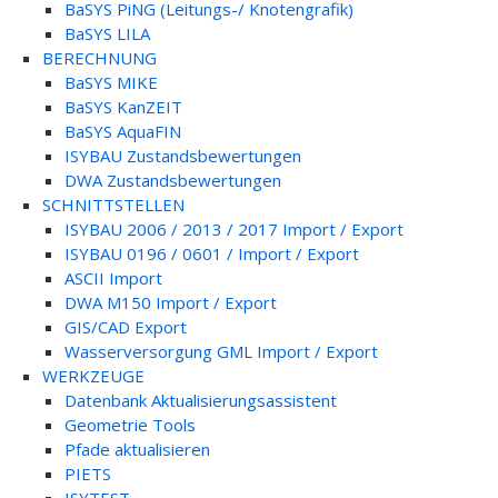
BaSYS PiNG (Leitungs-/ Knotengrafik)
BaSYS LILA
BERECHNUNG
BaSYS MIKE
BaSYS KanZEIT
BaSYS AquaFIN
ISYBAU Zustandsbewertungen
DWA Zustandsbewertungen
SCHNITTSTELLEN
ISYBAU 2006 / 2013 / 2017 Import / Export
ISYBAU 0196 / 0601 / Import / Export
ASCII Import
DWA M150 Import / Export
GIS/CAD Export
Wasserversorgung GML Import / Export
WERKZEUGE
Datenbank Aktualisierungsassistent
Geometrie Tools
Pfade aktualisieren
PIETS