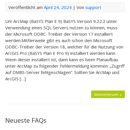
Veröffentlicht am
April 24, 2024
| Von
support
Um ArcMap (BaSYS Plan E 9) BaSYS Version 9.22.2 unter
Verwendung eines SQL Servers nutzen zu können, muss
der Microsoft ODBC-Treiber der Version 17 installiert
werden.Mittlerweile gibt es auch schon den Microsoft
ODBC-Treiber der Version 18, welcher für die Nutzung von
ArcGIS Pro (BaSYS Plan E Pro 9) installiert werden kann.
Wenn dieser installiert ist, dann kann es beim Planaufbau
unter ArcMap zu folgender Fehlermeldung kommen: „Zugriff
auf DMBS-Server fehlgeschlagen“. Sollten Sie ArcMap und
ArcGIS […]
Weiterlesen »
Neueste FAQs