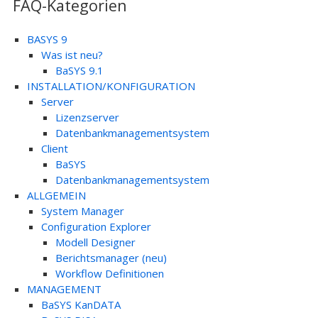
FAQ-Kategorien
BASYS 9
Was ist neu?
BaSYS 9.1
INSTALLATION/KONFIGURATION
Server
Lizenzserver
Datenbankmanagementsystem
Client
BaSYS
Datenbankmanagementsystem
ALLGEMEIN
System Manager
Configuration Explorer
Modell Designer
Berichtsmanager (neu)
Workflow Definitionen
MANAGEMENT
BaSYS KanDATA