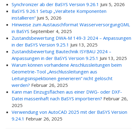
Synchronizer ab der BaSYS Version 9.26.1
Juni 5, 2026
BaSYS 9.26.1 Setup „Veraltete Komponenten
installieren“
Juni 5, 2026
Hinweise zum Austauschformat WasserversorgungGML
in BaSYS
September 4, 2025
Zustandsbewertung DWA-M 149-3 2024 – Anpassungen
in der BaSYS Version 9.25.1
Juni 13, 2025
Zustandsbewertung Bautechnik ISYBAU 2024 –
Anpassungen in der BaSYS Version 9.25.1
Juni 13, 2025
Warum können vorhandene Anschlussleitungen beim
Geometrie-Tool „Anschlussleitungen aus
Leitungsinspektionen generieren“ nicht gelöscht
werden?
Februar 26, 2025
Kann man Einzugsflächen aus einer DWG- oder DXF-
Datei massenhaft nach BaSYS importieren?
Februar 26,
2025
Verwendung von AutoCAD 2025 mit der BaSYS Version
9.24.1
Februar 26, 2025