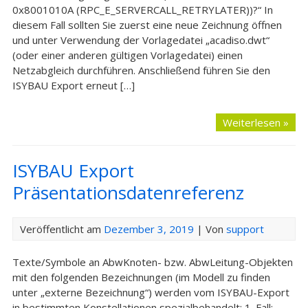
0x8001010A (RPC_E_SERVERCALL_RETRYLATER))?“ In
diesem Fall sollten Sie zuerst eine neue Zeichnung öffnen
und unter Verwendung der Vorlagedatei „acadiso.dwt“
(oder einer anderen gültigen Vorlagedatei) einen
Netzabgleich durchführen. Anschließend führen Sie den
ISYBAU Export erneut […]
Weiterlesen »
ISYBAU Export
Präsentationsdatenreferenz
Veröffentlicht am
Dezember 3, 2019
| Von
support
Texte/Symbole an AbwKnoten- bzw. AbwLeitung-Objekten
mit den folgenden Bezeichnungen (im Modell zu finden
unter „externe Bezeichnung“) werden vom ISYBAU-Export
in bestimmten Konstellationen spezialbehandelt: 1. Fall: