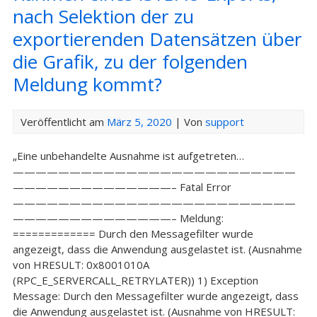
nach Selektion der zu
exportierenden Datensätzen über
die Grafik, zu der folgenden
Meldung kommt?
Veröffentlicht am
März 5, 2020
| Von
support
„Eine unbehandelte Ausnahme ist aufgetreten…
—————————————————————————
——————————————– Fatal Error
—————————————————————————
——————————————– Meldung:
============= Durch den Messagefilter wurde
angezeigt, dass die Anwendung ausgelastet ist. (Ausnahme
von HRESULT: 0x8001010A
(RPC_E_SERVERCALL_RETRYLATER)) 1) Exception
Message: Durch den Messagefilter wurde angezeigt, dass
die Anwendung ausgelastet ist. (Ausnahme von HRESULT: