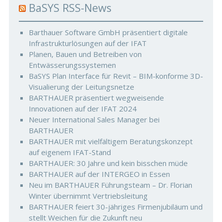
BaSYS RSS-News
Barthauer Software GmbH präsentiert digitale
Infrastrukturlösungen auf der IFAT
Planen, Bauen und Betreiben von
Entwässerungssystemen
BaSYS Plan Interface für Revit – BIM-konforme 3D-
Visualierung der Leitungsnetze
BARTHAUER präsentiert wegweisende
Innovationen auf der IFAT 2024
Neuer International Sales Manager bei
BARTHAUER
BARTHAUER mit vielfältigem Beratungskonzept
auf eigenem IFAT-Stand
BARTHAUER: 30 Jahre und kein bisschen müde
BARTHAUER auf der INTERGEO in Essen
Neu im BARTHAUER Führungsteam – Dr. Florian
Winter übernimmt Vertriebsleitung
BARTHAUER feiert 30-jähriges Firmenjubiläum und
stellt Weichen für die Zukunft neu