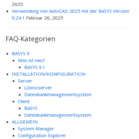
2025
Verwendung von AutoCAD 2025 mit der BaSYS Version
9.24.1
Februar 26, 2025
FAQ-Kategorien
BASYS 9
Was ist neu?
BaSYS 9.1
INSTALLATION/KONFIGURATION
Server
Lizenzserver
Datenbankmanagementsystem
Client
BaSYS
Datenbankmanagementsystem
ALLGEMEIN
System Manager
Configuration Explorer