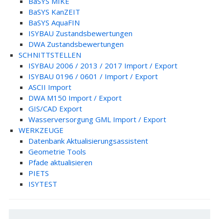
BaSYS MIKE
BaSYS KanZEIT
BaSYS AquaFIN
ISYBAU Zustandsbewertungen
DWA Zustandsbewertungen
SCHNITTSTELLEN
ISYBAU 2006 / 2013 / 2017 Import / Export
ISYBAU 0196 / 0601 / Import / Export
ASCII Import
DWA M150 Import / Export
GIS/CAD Export
Wasserversorgung GML Import / Export
WERKZEUGE
Datenbank Aktualisierungsassistent
Geometrie Tools
Pfade aktualisieren
PIETS
ISYTEST