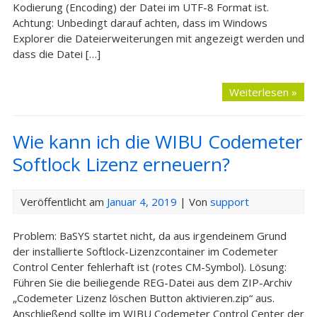
Kodierung (Encoding) der Datei im UTF-8 Format ist.
Achtung: Unbedingt darauf achten, dass im Windows
Explorer die Dateierweiterungen mit angezeigt werden und
dass die Datei […]
Weiterlesen »
Wie kann ich die WIBU Codemeter
Softlock Lizenz erneuern?
Veröffentlicht am
Januar 4, 2019
| Von
support
Problem: BaSYS startet nicht, da aus irgendeinem Grund
der installierte Softlock-Lizenzcontainer im Codemeter
Control Center fehlerhaft ist (rotes CM-Symbol). Lösung:
Führen Sie die beiliegende REG-Datei aus dem ZIP-Archiv
„Codemeter Lizenz löschen Button aktivieren.zip“ aus.
Anschließend sollte im WIBU Codemeter Control Center der