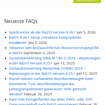
Weiterlesen »
Neueste FAQs
Synchronizer ab der BaSYS Version 9.26.1
Juni 5, 2026
BaSYS 9.26.1 Setup „Veraltete Komponenten
installieren“
Juni 5, 2026
Hinweise zum Austauschformat WasserversorgungGML
in BaSYS
September 4, 2025
Zustandsbewertung DWA-M 149-3 2024 – Anpassungen
in der BaSYS Version 9.25.1
Juni 13, 2025
Zustandsbewertung Bautechnik ISYBAU 2024 –
Anpassungen in der BaSYS Version 9.25.1
Juni 13, 2025
Warum können vorhandene Anschlussleitungen beim
Geometrie-Tool „Anschlussleitungen aus
Leitungsinspektionen generieren“ nicht gelöscht
werden?
Februar 26, 2025
Kann man Einzugsflächen aus einer DWG- oder DXF-
Datei massenhaft nach BaSYS importieren?
Februar 26,