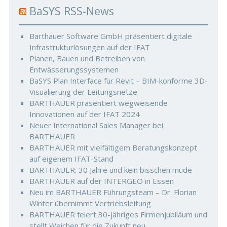
BaSYS RSS-News
Barthauer Software GmbH präsentiert digitale
Infrastrukturlösungen auf der IFAT
Planen, Bauen und Betreiben von
Entwässerungssystemen
BaSYS Plan Interface für Revit – BIM-konforme 3D-
Visualierung der Leitungsnetze
BARTHAUER präsentiert wegweisende
Innovationen auf der IFAT 2024
Neuer International Sales Manager bei
BARTHAUER
BARTHAUER mit vielfältigem Beratungskonzept
auf eigenem IFAT-Stand
BARTHAUER: 30 Jahre und kein bisschen müde
BARTHAUER auf der INTERGEO in Essen
Neu im BARTHAUER Führungsteam – Dr. Florian
Winter übernimmt Vertriebsleitung
BARTHAUER feiert 30-jähriges Firmenjubiläum und
stellt Weichen für die Zukunft neu