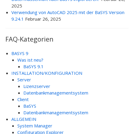
2025
Verwendung von AutoCAD 2025 mit der BaSYS Version
9.24.1
Februar 26, 2025
FAQ-Kategorien
BASYS 9
Was ist neu?
BaSYS 9.1
INSTALLATION/KONFIGURATION
Server
Lizenzserver
Datenbankmanagementsystem
Client
BaSYS
Datenbankmanagementsystem
ALLGEMEIN
System Manager
Configuration Explorer