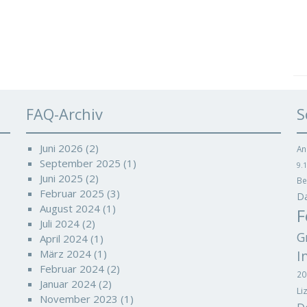
FAQ-Archiv
S
Juni 2026
(2)
An
September 2025
(1)
9.1
Juni 2025
(2)
Be
Februar 2025
(3)
D
August 2024
(1)
F
Juli 2024
(2)
G
April 2024
(1)
März 2024
(1)
I
Februar 2024
(2)
20
Januar 2024
(2)
Li
November 2023
(1)