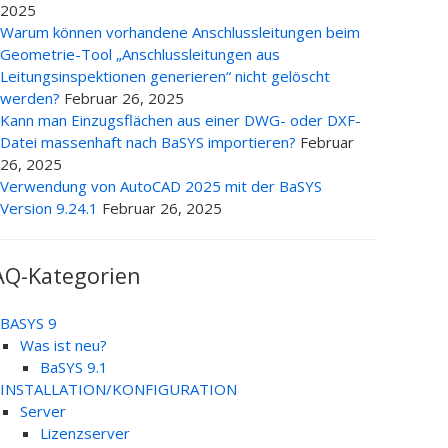
2025
Warum können vorhandene Anschlussleitungen beim
Geometrie-Tool „Anschlussleitungen aus
Leitungsinspektionen generieren“ nicht gelöscht
werden?
Februar 26, 2025
Kann man Einzugsflächen aus einer DWG- oder DXF-
Datei massenhaft nach BaSYS importieren?
Februar
26, 2025
Verwendung von AutoCAD 2025 mit der BaSYS
Version 9.24.1
Februar 26, 2025
AQ-Kategorien
BASYS 9
Was ist neu?
BaSYS 9.1
INSTALLATION/KONFIGURATION
Server
Lizenzserver