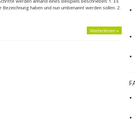
chritte werden anhand eines Beispiels beschrieben: 1. Es
che Bezeichnung haben und nun umbenannt werden sollen. 2.
Weiterlesen »
F