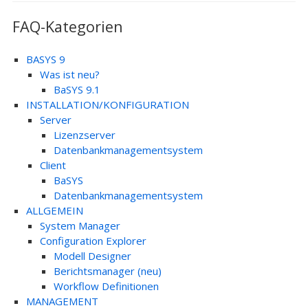
FAQ-Kategorien
BASYS 9
Was ist neu?
BaSYS 9.1
INSTALLATION/KONFIGURATION
Server
Lizenzserver
Datenbankmanagementsystem
Client
BaSYS
Datenbankmanagementsystem
ALLGEMEIN
System Manager
Configuration Explorer
Modell Designer
Berichtsmanager (neu)
Workflow Definitionen
MANAGEMENT