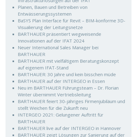
Infrastrukturlösungen auf der IFAT
Planen, Bauen und Betreiben von
Entwässerungssystemen
BaSYS Plan Interface für Revit – BIM-konforme 3D-
Visualierung der Leitungsnetze
BARTHAUER präsentiert wegweisende
Innovationen auf der IFAT 2024
Neuer International Sales Manager bei
BARTHAUER
BARTHAUER mit vielfältigem Beratungskonzept
auf eigenem IFAT-Stand
BARTHAUER: 30 Jahre und kein bisschen müde
BARTHAUER auf der INTERGEO in Essen
Neu im BARTHAUER Führungsteam – Dr. Florian
Winter übernimmt Vertriebsleitung
BARTHAUER feiert 30-jähriges Firmenjubiläum und
stellt Weichen für die Zukunft neu
INTERGEO 2021: Gelungener Auftritt für
BARTHAUER
BARTHAUER live auf der INTERGEO in Hannover
BARTHAUER zeigt Lösungen zur Sanierung auf der