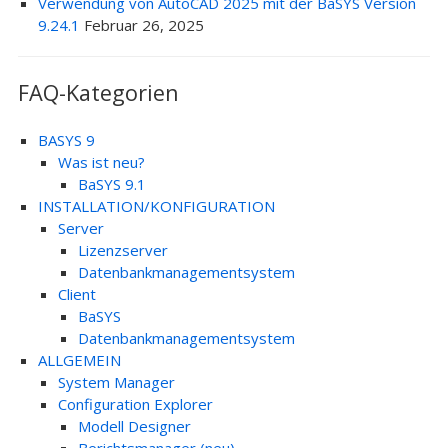
Verwendung von AutoCAD 2025 mit der BaSYS Version
9.24.1
Februar 26, 2025
FAQ-Kategorien
BASYS 9
Was ist neu?
BaSYS 9.1
INSTALLATION/KONFIGURATION
Server
Lizenzserver
Datenbankmanagementsystem
Client
BaSYS
Datenbankmanagementsystem
ALLGEMEIN
System Manager
Configuration Explorer
Modell Designer