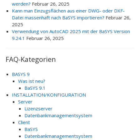
werden?
Februar 26, 2025
Kann man Einzugsflächen aus einer DWG- oder DXF-
Datei massenhaft nach BaSYS importieren?
Februar 26,
2025
Verwendung von AutoCAD 2025 mit der BaSYS Version
9.24.1
Februar 26, 2025
FAQ-Kategorien
BASYS 9
Was ist neu?
BaSYS 9.1
INSTALLATION/KONFIGURATION
Server
Lizenzserver
Datenbankmanagementsystem
Client
BaSYS
Datenbankmanagementsystem