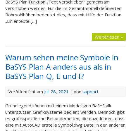
BaSYS Plan Funktion „Text verschieben“ gemeinsam
verschoben werden. Für die im Gesamtmodell definierten
Rohrsohlhöhen bedeutet dies, dass mit Hilfe der Funktion
„Linientexte […]
Weiterlesen »
Warum sehen meine Symbole in
BaSYS Plan A anders aus als in
BaSYS Plan Q, E und I?
Veröffentlicht am
Juli 28, 2021
| Von
support
Grundlegend können mit einem Modell von BaSYS alle
unterstützen Grafiksysteme bedient werden. Dennoch gibt
es grafikspezifische Besonderheiten, die dazu führen, dass
eine mit AutoCAD erstelle Symbol.dwg Datei in den anderen