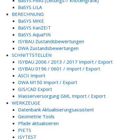
BaSYS PiNG (Leitungs-/ Knotengrafik)
BaSYS LILA
BERECHNUNG
BaSYS MIKE
BaSYS KanZEIT
BaSYS AquaFIN
ISYBAU Zustandsbewertungen
DWA Zustandsbewertungen
SCHNITTSTELLEN
ISYBAU 2006 / 2013 / 2017 Import / Export
ISYBAU 0196 / 0601 / Import / Export
ASCII Import
DWA M150 Import / Export
GIS/CAD Export
Wasserversorgung GML Import / Export
WERKZEUGE
Datenbank Aktualisierungsassistent
Geometrie Tools
Pfade aktualisieren
PIETS
ISYTEST