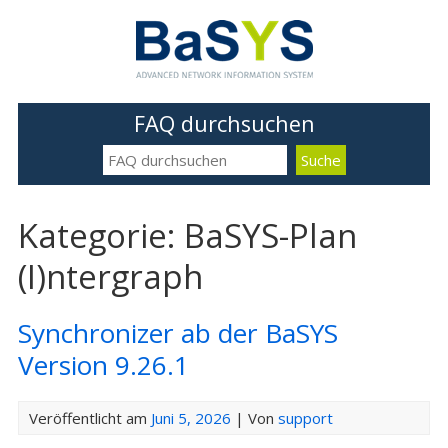
FAQ durchsuchen
Kategorie: BaSYS-Plan
(I)ntergraph
Synchronizer ab der BaSYS
Version 9.26.1
Veröffentlicht am
Juni 5, 2026
| Von
support