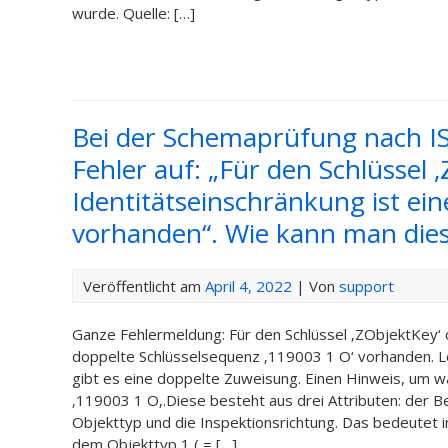
wurde. Quelle: […]
Bei der Schemaprüfung nach I
Fehler auf: „Für den Schlüssel 
Identitätseinschränkung ist ei
vorhanden“. Wie kann man die
Veröffentlicht am
April 4, 2022
| Von
support
Ganze Fehlermeldung: Für den Schlüssel ‚ZObjektKey‘ o
doppelte Schlüsselsequenz ‚119003 1 O‘ vorhanden. L
gibt es eine doppelte Zuweisung. Einen Hinweis, um wa
‚119003 1 O‚.Diese besteht aus drei Attributen: der
Objekttyp und die Inspektionsrichtung. Das bedeutet i
dem Objekttyp 1 ( = […]