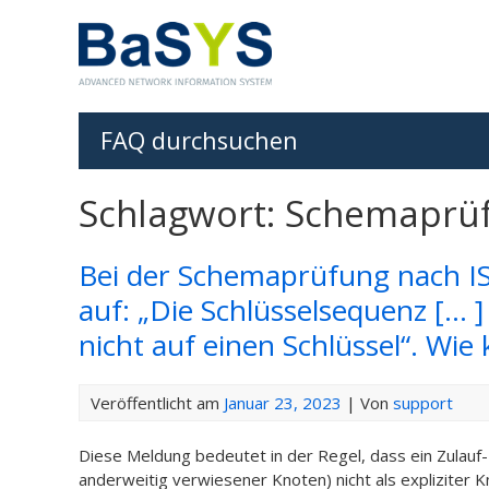
FAQ durchsuchen
Schlagwort: Schemaprü
Bei der Schemaprüfung nach IS
auf: „Die Schlüsselsequenz [… ]
nicht auf einen Schlüssel“. Wi
Veröffentlicht am
Januar 23, 2023
| Von
support
Diese Meldung bedeutet in der Regel, dass ein Zulauf-
anderweitig verwiesener Knoten) nicht als expliziter K