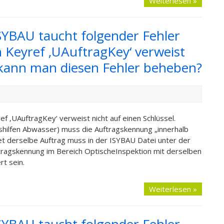
Weiterlesen »
YBAU taucht folgender Fehler
in Keyref ‚UAuftragKey‘ verweist
e kann man diesen Fehler beheben?
f ‚UAuftragKey‘ verweist nicht auf einen Schlüssel.
hilfen Abwasser) muss die Auftragskennung „innerhalb
et derselbe Auftrag muss in der ISYBAU Datei unter der
tragskennung im Bereich OptischeInspektion mit derselben
rt sein.
Weiterlesen »