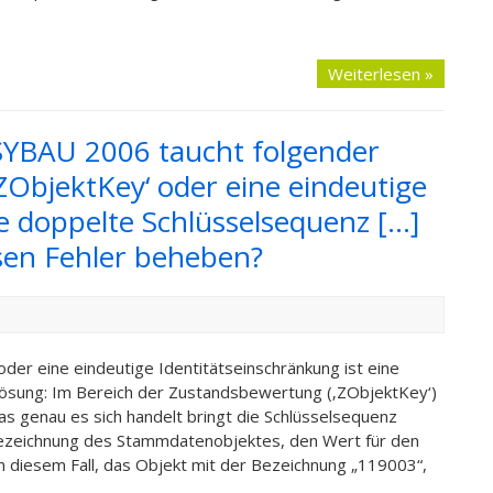
Weiterlesen »
SYBAU 2006 taucht folgender
‚ZObjektKey‘ oder eine eindeutige
ne doppelte Schlüsselsequenz […]
sen Fehler beheben?
der eine eindeutige Identitätseinschränkung ist eine
ösung: Im Bereich der Zustandsbewertung (‚ZObjektKey‘)
s genau es sich handelt bringt die Schlüsselsequenz
 Bezeichnung des Stammdatenobjektes, den Wert für den
n diesem Fall, das Objekt mit der Bezeichnung „119003“,