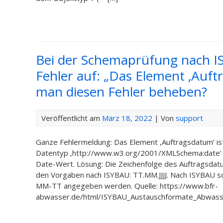
Bei der Schemaprüfung nach I
Fehler auf: „Das Element ‚Auftr
man diesen Fehler beheben?
Veröffentlicht am
März 18, 2022
| Von
support
Ganze Fehlermeldung: Das Element ‚Auftragsdatum‘ ist
Datentyp ‚http://www.w3.org/2001/XMLSchema:date‘ ung
Date-Wert. Lösung: Die Zeichenfolge des Auftragsdatu
den Vorgaben nach ISYBAU: TT.MM.JJJJ. Nach ISYBAU sol
MM-TT angegeben werden. Quelle: https://www.bfr-
abwasser.de/html/ISYBAU_Austauschformate_Abwass