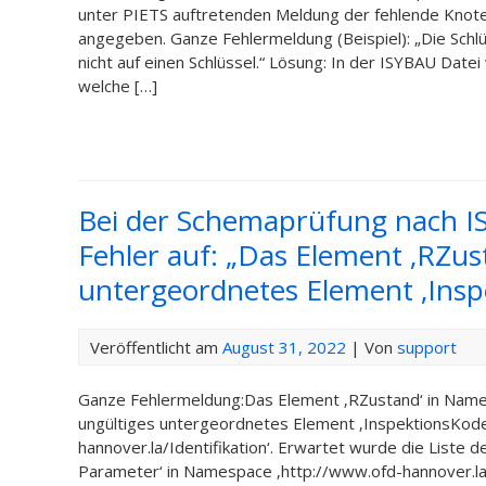
unter PIETS auftretenden Meldung der fehlende Knot
angegeben. Ganze Fehlermeldung (Beispiel): „Die Schl
nicht auf einen Schlüssel.“ Lösung: In der ISYBAU Date
welche […]
Bei der Schemaprüfung nach I
Fehler auf: „Das Element ‚RZust
untergeordnetes Element ‚Insp
Veröffentlicht am
August 31, 2022
| Von
support
Ganze Fehlermeldung:Das Element ‚RZustand‘ in Namesp
ungültiges untergeordnetes Element ‚InspektionsKode
hannover.la/Identifikation‘. Erwartet wurde die Liste
Parameter‘ in Namespace ‚http://www.ofd-hannover.la/