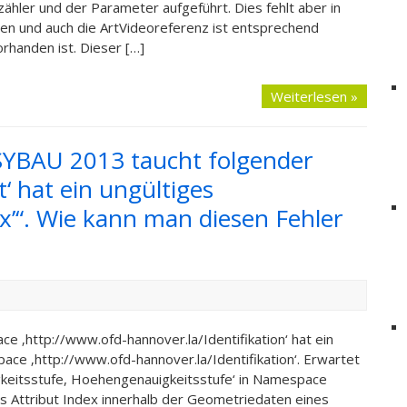
ähler und der Parameter aufgeführt. Dies fehlt aber in
en und auch die ArtVideoreferenz ist entsprechend
rhanden ist. Dieser […]
Weiterlesen »
SYBAU 2013 taucht folgender
‘ hat ein ungültiges
x’“. Wie kann man diesen Fehler
 ‚http://www.ofd-hannover.la/Identifikation‘ hat ein
ce ‚http://www.ofd-hannover.la/Identifikation‘. Erwartet
gkeitsstufe, Hoehengenauigkeitsstufe‘ in Namespace
as Attribut Index innerhalb der Geometriedaten eines