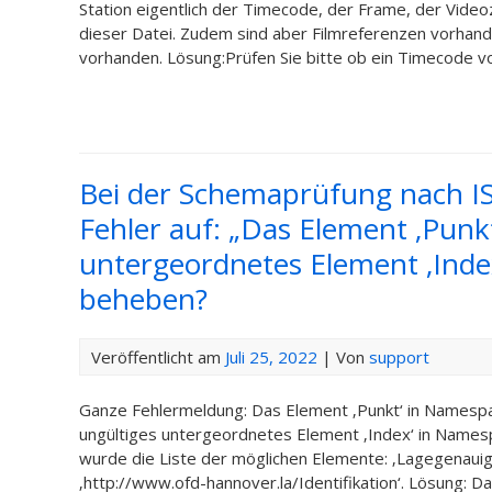
Station eigentlich der Timecode, der Frame, der Videoz
dieser Datei. Zudem sind aber Filmreferenzen vorhand
vorhanden. Lösung:Prüfen Sie bitte ob ein Timecode vo
Bei der Schemaprüfung nach I
Fehler auf: „Das Element ‚Punkt
untergeordnetes Element ‚Inde
beheben?
Veröffentlicht am
Juli 25, 2022
| Von
support
Ganze Fehlermeldung: Das Element ‚Punkt‘ in Namespace
ungültiges untergeordnetes Element ‚Index‘ in Namespa
wurde die Liste der möglichen Elemente: ‚Lagegenaui
‚http://www.ofd-hannover.la/Identifikation‘. Lösung: D