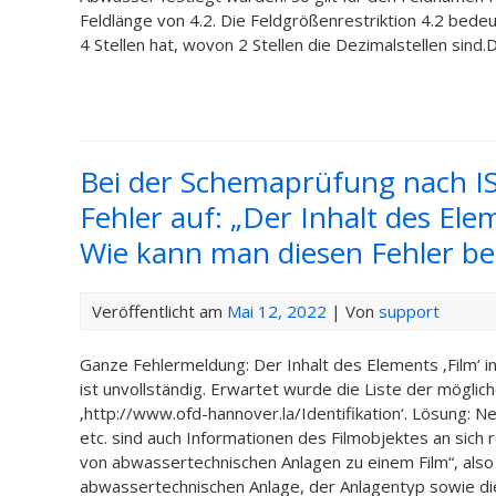
Feldlänge von 4.2. Die Feldgrößenrestriktion 4.2 bede
4 Stellen hat, wovon 2 Stellen die Dezimalstellen sind.D
Bei der Schemaprüfung nach I
Fehler auf: „Der Inhalt des Eleme
Wie kann man diesen Fehler b
Veröffentlicht am
Mai 12, 2022
| Von
support
Ganze Fehlermeldung: Der Inhalt des Elements ‚Film‘ i
ist unvollständig. Erwartet wurde die Liste der mögli
‚http://www.ofd-hannover.la/Identifikation‘. Lösung: 
etc. sind auch Informationen des Filmobjektes an sich
von abwassertechnischen Anlagen zu einem Film“, als
abwassertechnischen Anlage, der Anlagentyp sowie di