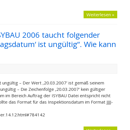
Weiterlesen »
SYBAU 2006 taucht folgender
agsdatum‘ ist ungültig“. Wie kann
 ungültig – Der Wert ‚20.03.2007‘ ist gemäß seinem
ültig – Die Zeichenfolge ‚20.03.2007‘ kein gültiger
m im Bereich Auftrag der ISYBAU Datei entspricht nicht
lte das Format für das Inspektionsdatum im Format JJJJ-
er.14.12.html#784142