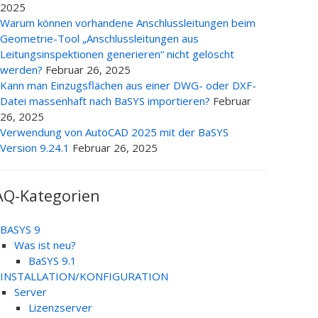
2025
Warum können vorhandene Anschlussleitungen beim
Geometrie-Tool „Anschlussleitungen aus
Leitungsinspektionen generieren“ nicht gelöscht
werden?
Februar 26, 2025
Kann man Einzugsflächen aus einer DWG- oder DXF-
Datei massenhaft nach BaSYS importieren?
Februar
26, 2025
Verwendung von AutoCAD 2025 mit der BaSYS
Version 9.24.1
Februar 26, 2025
AQ-Kategorien
BASYS 9
Was ist neu?
BaSYS 9.1
INSTALLATION/KONFIGURATION
Server
Lizenzserver