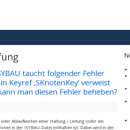
fung
N
YBAU taucht folgender Fehler
 in Keyref ‚SKnotenKey‘ verweist
e kann man diesen Fehler beheben?
 oder Ablaufknoten einer Haltung / Leitung (oder ein
noten in der ISYBAU-Datei enthalten ist. Dabei wird in der