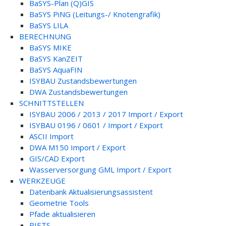
BaSYS-Plan (Q)GIS
BaSYS PiNG (Leitungs-/ Knotengrafik)
BaSYS LILA
BERECHNUNG
BaSYS MIKE
BaSYS KanZEIT
BaSYS AquaFIN
ISYBAU Zustandsbewertungen
DWA Zustandsbewertungen
SCHNITTSTELLEN
ISYBAU 2006 / 2013 / 2017 Import / Export
ISYBAU 0196 / 0601 / Import / Export
ASCII Import
DWA M150 Import / Export
GIS/CAD Export
Wasserversorgung GML Import / Export
WERKZEUGE
Datenbank Aktualisierungsassistent
Geometrie Tools
Pfade aktualisieren
PIETS