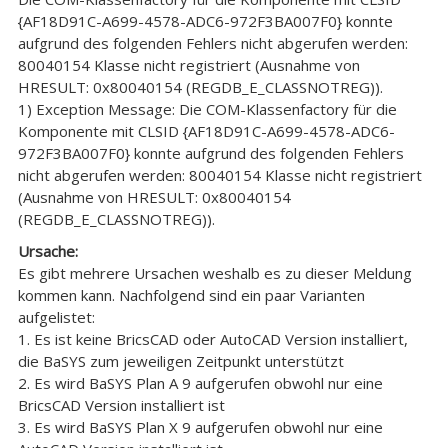
{AF18D91C-A699-4578-ADC6-972F3BA007F0} konnte
aufgrund des folgenden Fehlers nicht abgerufen werden:
80040154 Klasse nicht registriert (Ausnahme von
HRESULT: 0x80040154 (REGDB_E_CLASSNOTREG)).
1) Exception Message: Die COM-Klassenfactory für die
Komponente mit CLSID {AF18D91C-A699-4578-ADC6-
972F3BA007F0} konnte aufgrund des folgenden Fehlers
nicht abgerufen werden: 80040154 Klasse nicht registriert
(Ausnahme von HRESULT: 0x80040154
(REGDB_E_CLASSNOTREG)).
Ursache:
Es gibt mehrere Ursachen weshalb es zu dieser Meldung
kommen kann. Nachfolgend sind ein paar Varianten
aufgelistet:
1. Es ist keine BricsCAD oder AutoCAD Version installiert,
die BaSYS zum jeweiligen Zeitpunkt unterstützt
2. Es wird BaSYS Plan A 9 aufgerufen obwohl nur eine
BricsCAD Version installiert ist
3. Es wird BaSYS Plan X 9 aufgerufen obwohl nur eine