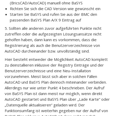
(BricsCAD/AutoCAD) manuell ohne BaSYS
Richten Sie sich die CAD Version wie gewünscht ein
Starten Sie BaSYS und rufen Sie aus der BMC den
passenden BaSYS Plan A/X 9 Eintrag auf
5. Sollten alle anderen zuvor aufgeführten Punkte nicht
zutreffen oder die aufgezeigten Lösungsansätze nicht
geholfen haben, dann kann es vorkommen, dass die
Registrierung als auch die Benutzerverzeichnisse von
AutoCAD durcheinander bzw. unvollständig sind.
Hier besteht entweder die Möglichkeit AutoCAD komplett
zu deinstallieren inklusive der Registry Einträge und der
Benutzerverzeichnisse und eine Neu-Installation
vorzunehmen. Meist lässt sich aber in solchen Fällen
AutoCAD und BaSYS Plan dennoch miteinander verbinden.
Allerdings nur wie unter Punkt 4 beschrieben. Der Aufruf
von BaSYS Plan ist dann meist nur möglich, wenn direkt
AutoCAD gestartet und BaSYS Plan über „Lade Karte“ oder
„Datenquelle aktualisieren“ geladen wird. Der
Funktionsumfang ist weiterhin gegeben nur der Aufruf von