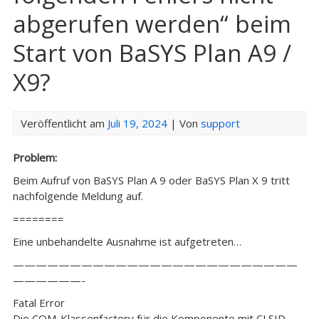
abgerufen werden“ beim
Start von BaSYS Plan A9 /
X9?
Veröffentlicht am
Juli 19, 2024
| Von
support
Problem:
Beim Aufruf von BaSYS Plan A 9 oder BaSYS Plan X 9 tritt
nachfolgende Meldung auf.
========
Eine unbehandelte Ausnahme ist aufgetreten…
—————————————————————————
——————-
Fatal Error
Die COM-Klassenfactory für die Komponente mit CLSID