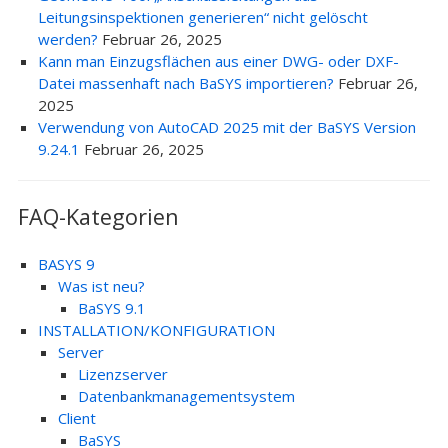
Leitungsinspektionen generieren“ nicht gelöscht
werden?
Februar 26, 2025
Kann man Einzugsflächen aus einer DWG- oder DXF-
Datei massenhaft nach BaSYS importieren?
Februar 26,
2025
Verwendung von AutoCAD 2025 mit der BaSYS Version
9.24.1
Februar 26, 2025
FAQ-Kategorien
BASYS 9
Was ist neu?
BaSYS 9.1
INSTALLATION/KONFIGURATION
Server
Lizenzserver
Datenbankmanagementsystem
Client
BaSYS