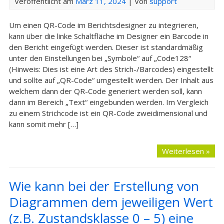
Veröffentlicht am
März 11, 2024
| Von
support
Um einen QR-Code im Berichtsdesigner zu integrieren,
kann über die linke Schaltfläche im Designer ein Barcode in
den Bericht eingefügt werden. Dieser ist standardmäßig
unter den Einstellungen bei „Symbole“ auf „Code128“
(Hinweis: Dies ist eine Art des Strich-/Barcodes) eingestellt
und sollte auf „QR-Code“ umgestellt werden. Der Inhalt aus
welchem dann der QR-Code generiert werden soll, kann
dann im Bereich „Text“ eingebunden werden. Im Vergleich
zu einem Strichcode ist ein QR-Code zweidimensional und
kann somit mehr […]
Weiterlesen »
Wie kann bei der Erstellung von
Diagrammen dem jeweiligen Wert
(z.B. Zustandsklasse 0 – 5) eine