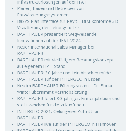
Infrastrukturlösungen auf der IFAT
Planen, Bauen und Betreiben von
Entwässerungssystemen
BaSYS Plan Interface für Revit – BIM-konforme 3D-
Visualierung der Leitungsnetze
BARTHAUER präsentiert wegweisende
Innovationen auf der IFAT 2024
Neuer International Sales Manager bei
BARTHAUER
BARTHAUER mit vielfältigem Beratungskonzept
auf eigenem IFAT-Stand
BARTHAUER: 30 Jahre und kein bisschen müde
BARTHAUER auf der INTERGEO in Essen
Neu im BARTHAUER Führungsteam – Dr. Florian
Winter übernimmt Vertriebsleitung
BARTHAUER feiert 30-jähriges Firmenjubiläum und
stellt Weichen für die Zukunft neu
INTERGEO 2021: Gelungener Auftritt für
BARTHAUER
BARTHAUER live auf der INTERGEO in Hannover
BARTHAUER zeigt Lösungen zur Sanierung auf der