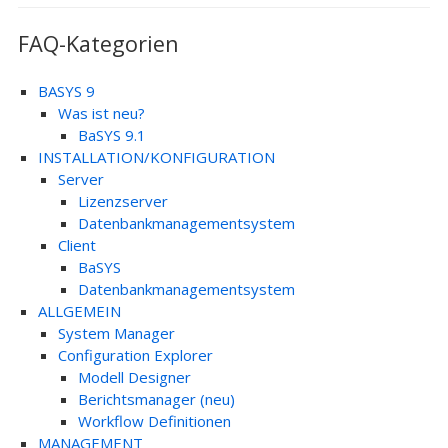
FAQ-Kategorien
BASYS 9
Was ist neu?
BaSYS 9.1
INSTALLATION/KONFIGURATION
Server
Lizenzserver
Datenbankmanagementsystem
Client
BaSYS
Datenbankmanagementsystem
ALLGEMEIN
System Manager
Configuration Explorer
Modell Designer
Berichtsmanager (neu)
Workflow Definitionen
MANAGEMENT