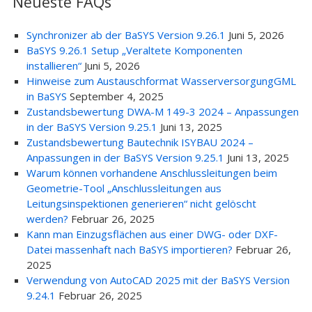
Neueste FAQs
Synchronizer ab der BaSYS Version 9.26.1
Juni 5, 2026
BaSYS 9.26.1 Setup „Veraltete Komponenten
installieren“
Juni 5, 2026
Hinweise zum Austauschformat WasserversorgungGML
in BaSYS
September 4, 2025
Zustandsbewertung DWA-M 149-3 2024 – Anpassungen
in der BaSYS Version 9.25.1
Juni 13, 2025
Zustandsbewertung Bautechnik ISYBAU 2024 –
Anpassungen in der BaSYS Version 9.25.1
Juni 13, 2025
Warum können vorhandene Anschlussleitungen beim
Geometrie-Tool „Anschlussleitungen aus
Leitungsinspektionen generieren“ nicht gelöscht
werden?
Februar 26, 2025
Kann man Einzugsflächen aus einer DWG- oder DXF-
Datei massenhaft nach BaSYS importieren?
Februar 26,
2025
Verwendung von AutoCAD 2025 mit der BaSYS Version
9.24.1
Februar 26, 2025