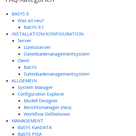
BASYS 9
Was ist neu?
BaSYS 9.1
INSTALLATION/KONFIGURATION
Server
Lizenzserver
Datenbankmanagementsystem
Client
BaSYS
Datenbankmanagementsystem
ALLGEMEIN
System Manager
Configuration Explorer
Modell Designer
Berichtsmanager (neu)
Workflow Definitionen
MANAGEMENT
BaSYS KanDATA
BaSYS PISA