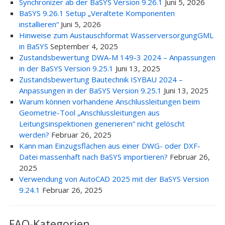
Synchronizer ab der BaSYS Version 9.26.1
Juni 5, 2026
BaSYS 9.26.1 Setup „Veraltete Komponenten
installieren“
Juni 5, 2026
Hinweise zum Austauschformat WasserversorgungGML
in BaSYS
September 4, 2025
Zustandsbewertung DWA-M 149-3 2024 – Anpassungen
in der BaSYS Version 9.25.1
Juni 13, 2025
Zustandsbewertung Bautechnik ISYBAU 2024 –
Anpassungen in der BaSYS Version 9.25.1
Juni 13, 2025
Warum können vorhandene Anschlussleitungen beim
Geometrie-Tool „Anschlussleitungen aus
Leitungsinspektionen generieren“ nicht gelöscht
werden?
Februar 26, 2025
Kann man Einzugsflächen aus einer DWG- oder DXF-
Datei massenhaft nach BaSYS importieren?
Februar 26,
2025
Verwendung von AutoCAD 2025 mit der BaSYS Version
9.24.1
Februar 26, 2025
FAQ-Kategorien