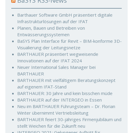
BaSYS RSS-News
Barthauer Software GmbH präsentiert digitale
Infrastrukturlösungen auf der IFAT
Planen, Bauen und Betreiben von
Entwässerungssystemen
BaSYS Plan Interface für Revit – BIM-konforme 3D-
Visualierung der Leitungsnetze
BARTHAUER präsentiert wegweisende
Innovationen auf der IFAT 2024
Neuer International Sales Manager bei
BARTHAUER
BARTHAUER mit vielfältigem Beratungskonzept
auf eigenem IFAT-Stand
BARTHAUER: 30 Jahre und kein bisschen müde
BARTHAUER auf der INTERGEO in Essen
Neu im BARTHAUER Führungsteam – Dr. Florian
Winter übernimmt Vertriebsleitung
BARTHAUER feiert 30-jähriges Firmenjubiläum und
stellt Weichen für die Zukunft neu
INTERGEO 2021: Gelungener Auftritt für