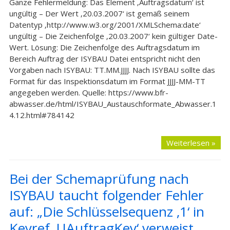
Ganze Fehlermeldung: Das Element ‚Auftragsdatum‘ ist
ungültig – Der Wert ‚20.03.2007‘ ist gemäß seinem
Datentyp ‚http://www.w3.org/2001/XMLSchema:date‘
ungültig – Die Zeichenfolge ‚20.03.2007‘ kein gültiger Date-
Wert. Lösung: Die Zeichenfolge des Auftragsdatum im
Bereich Auftrag der ISYBAU Datei entspricht nicht den
Vorgaben nach ISYBAU: TT.MM.JJJJ. Nach ISYBAU sollte das
Format für das Inspektionsdatum im Format JJJJ-MM-TT
angegeben werden. Quelle: https://www.bfr-
abwasser.de/html/ISYBAU_Austauschformate_Abwasser.1
4.12.html#784142
Weiterlesen »
Bei der Schemaprüfung nach
ISYBAU taucht folgender Fehler
auf: „Die Schlüsselsequenz ‚1‘ in
Keyref ‚UAuftragKey‘ verweist