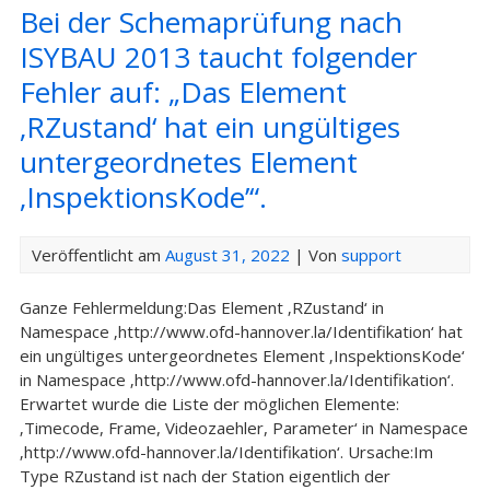
Bei der Schemaprüfung nach
ISYBAU 2013 taucht folgender
Fehler auf: „Das Element
‚RZustand‘ hat ein ungültiges
untergeordnetes Element
‚InspektionsKode’“.
Veröffentlicht am
August 31, 2022
| Von
support
Ganze Fehlermeldung:Das Element ‚RZustand‘ in
Namespace ‚http://www.ofd-hannover.la/Identifikation‘ hat
ein ungültiges untergeordnetes Element ‚InspektionsKode‘
in Namespace ‚http://www.ofd-hannover.la/Identifikation‘.
Erwartet wurde die Liste der möglichen Elemente:
‚Timecode, Frame, Videozaehler, Parameter‘ in Namespace
‚http://www.ofd-hannover.la/Identifikation‘. Ursache:Im
Type RZustand ist nach der Station eigentlich der