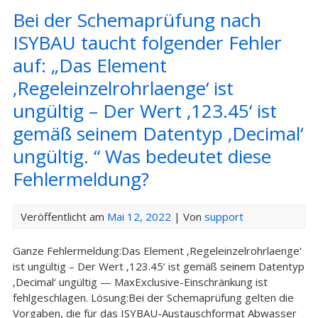
Bei der Schemaprüfung nach
ISYBAU taucht folgender Fehler
auf: „Das Element
‚Regeleinzelrohrlaenge‘ ist
ungültig – Der Wert ‚123.45‘ ist
gemäß seinem Datentyp ‚Decimal‘
ungültig. “ Was bedeutet diese
Fehlermeldung?
Veröffentlicht am
Mai 12, 2022
| Von
support
Ganze Fehlermeldung:Das Element ‚Regeleinzelrohrlaenge‘
ist ungültig – Der Wert ‚123.45‘ ist gemäß seinem Datentyp
‚Decimal‘ ungültig — MaxExclusive-Einschränkung ist
fehlgeschlagen. Lösung:Bei der Schemaprüfung gelten die
Vorgaben, die für das ISYBAU-Austauschformat Abwasser