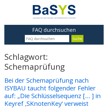
FAQ durchsuchen
Schlagwort:
Schemaprüfung
Bei der Schemaprüfung nach
ISYBAU taucht folgender Fehler
auf: „Die Schlüsselsequenz [… ] in
Keyref ‚SKnotenKey‘ verweist