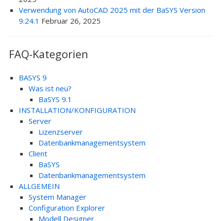
Verwendung von AutoCAD 2025 mit der BaSYS Version
9.24.1
Februar 26, 2025
FAQ-Kategorien
BASYS 9
Was ist neu?
BaSYS 9.1
INSTALLATION/KONFIGURATION
Server
Lizenzserver
Datenbankmanagementsystem
Client
BaSYS
Datenbankmanagementsystem
ALLGEMEIN
System Manager
Configuration Explorer
Modell Designer