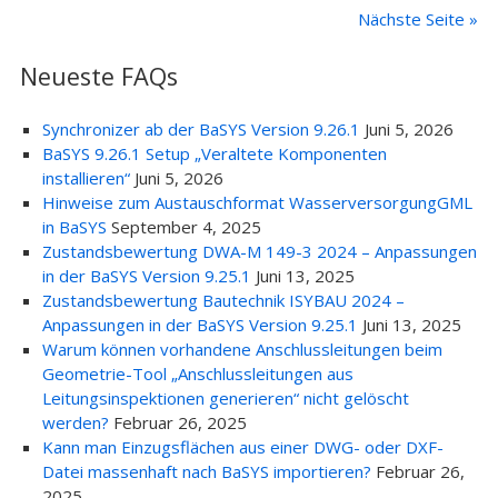
Nächste Seite »
Neueste FAQs
Synchronizer ab der BaSYS Version 9.26.1
Juni 5, 2026
BaSYS 9.26.1 Setup „Veraltete Komponenten
installieren“
Juni 5, 2026
Hinweise zum Austauschformat WasserversorgungGML
in BaSYS
September 4, 2025
Zustandsbewertung DWA-M 149-3 2024 – Anpassungen
in der BaSYS Version 9.25.1
Juni 13, 2025
Zustandsbewertung Bautechnik ISYBAU 2024 –
Anpassungen in der BaSYS Version 9.25.1
Juni 13, 2025
Warum können vorhandene Anschlussleitungen beim
Geometrie-Tool „Anschlussleitungen aus
Leitungsinspektionen generieren“ nicht gelöscht
werden?
Februar 26, 2025
Kann man Einzugsflächen aus einer DWG- oder DXF-
Datei massenhaft nach BaSYS importieren?
Februar 26,
2025