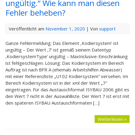
ungültig.“ Wie kann man diesen
Fehler beheben?
Veröffentlicht am
November 1, 2020
| Von
support
Ganze Fehlermeldung: Das Element ‚Kodiersystem‘ ist
ungültig – Der Wert ‚7‘ ist gemäß seinem Datentyp
‚KodiersystemType‘ ungültig – MaxInclusive-Einschränkung
ist fehlgeschlagen. Lösung: Das Kodiersystem im Bereich
Auftrag ist nach BFR A (ehemals Arbeitshilfen Abwasser)
mit einer Referenzliste „U102 Kodiersystem“ versehen. Im
Bereich Kodiersystem ist in der xml der Wert „7“
eingetragen. Für das Austauschformat ISYBAU 2006 gibt es
den Wert 7 nicht in der Auswahlliste. Der Wert 7 ist erst mit
den späteren ISYBAU Austauschformaten […]
Weiterlesen »