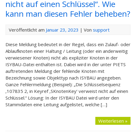
nicht auf einen Schlüssel“. Wie
kann man diesen Fehler beheben?
Veröffentlicht am
Januar 23, 2023
| Von
support
Diese Meldung bedeutet in der Regel, dass ein Zulauf- oder
Ablaufknoten einer Haltung / Leitung (oder ein anderweitig
verwiesener Knoten) nicht als expliziter Knoten in der
ISYBAU-Datei enthalten ist. Dabei wird in der unter PIETS
auftretenden Meldung der fehlende Knoten mit
Bezeichnung sowie Objekttyp nach ISYBAU angegeben.
Ganze Fehlermeldung (Beispiel): „Die Schlüsselsequenz
‚107835 2‚ in Keyref ‚SKnotenKey‘ verweist nicht auf einen
Schlüssel.“ Lösung: In der ISYBAU Datei wird unter den
Stammdaten eine Leitung aufgelistet, welche […]
Weiterlesen »