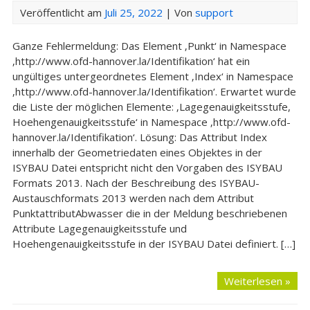
Veröffentlicht am
Juli 25, 2022
| Von
support
Ganze Fehlermeldung: Das Element ‚Punkt‘ in Namespace
‚http://www.ofd-hannover.la/Identifikation‘ hat ein
ungültiges untergeordnetes Element ‚Index‘ in Namespace
‚http://www.ofd-hannover.la/Identifikation‘. Erwartet wurde
die Liste der möglichen Elemente: ‚Lagegenauigkeitsstufe,
Hoehengenauigkeitsstufe‘ in Namespace ‚http://www.ofd-
hannover.la/Identifikation‘. Lösung: Das Attribut Index
innerhalb der Geometriedaten eines Objektes in der
ISYBAU Datei entspricht nicht den Vorgaben des ISYBAU
Formats 2013. Nach der Beschreibung des ISYBAU-
Austauschformats 2013 werden nach dem Attribut
PunktattributAbwasser die in der Meldung beschriebenen
Attribute Lagegenauigkeitsstufe und
Hoehengenauigkeitsstufe in der ISYBAU Datei definiert. […]
Weiterlesen »